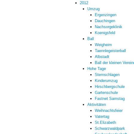
2012
Umzug
Ergenzingen
Dauchingen
Nachsorgeklinik
Koenigsfeld
Ball
Weigheim
Taennlegeisterball
Albstadt
Ball der kleinen Verein
Hohe Tage
Sternschlagen
Kinderumzug
Hirschbergschule
Gartenschule
Fastnet Samstag
Aktivitäten
Weihnachtsfeier
Vatertag
St.Elizabeth
Schwarzwaldpark