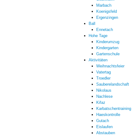
Marbach
Koenigsfeld
Ergenzingen
Ball
Ennetach
Hohe Tage
Kinderumzug
Kindergarten
Gartenschule
Aktivitäten
Weihnachtsfeier
Vatertag
Troedler
Sauberelandschaft
Nikolaus
Nachlese
Kifaz
Karbatschentraining
Haeskontrolle
Gutach
Eislaufen
Abstauben