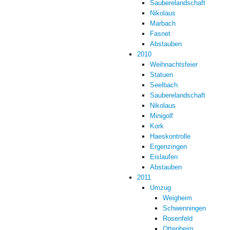
Sauberelandschaft
Nikolaus
Marbach
Fasnet
Abstauben
2010
Weihnachtsfeier
Statuen
Seelbach
Sauberelandschaft
Nikolaus
Minigolf
Kork
Haeskontrolle
Ergenzingen
Eislaufen
Abstauben
2011
Umzug
Weigheim
Schwenningen
Rosenfeld
Ottenheim