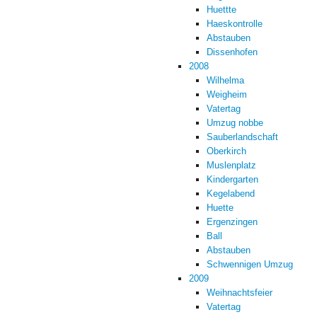
Huettte
Haeskontrolle
Abstauben
Dissenhofen
2008
Wilhelma
Weigheim
Vatertag
Umzug nobbe
Sauberlandschaft
Oberkirch
Muslenplatz
Kindergarten
Kegelabend
Huette
Ergenzingen
Ball
Abstauben
Schwennigen Umzug
2009
Weihnachtsfeier
Vatertag