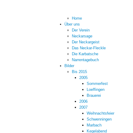
Home
Über uns
Der Verein
Neckarsage
Der Neckargeist
Das Neckar-Fleckle
Die Karbatsche
Narrentagebuch
Bilder
Bis 2015
2005
Sommerfest
Loeffingen
Brauerei
2006
2007
Weihnachtsfeier
Schwenningen
Marbach
Kegelabend