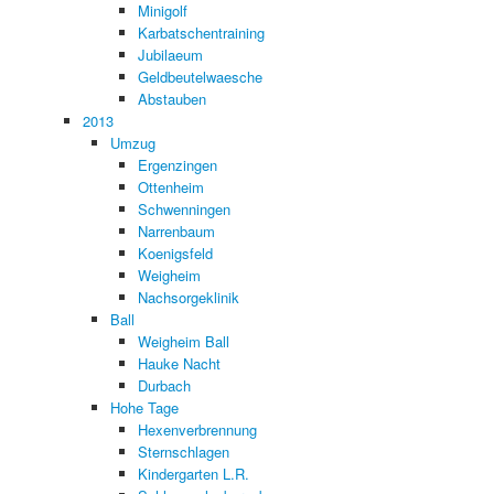
Minigolf
Karbatschentraining
Jubilaeum
Geldbeutelwaesche
Abstauben
2013
Umzug
Ergenzingen
Ottenheim
Schwenningen
Narrenbaum
Koenigsfeld
Weigheim
Nachsorgeklinik
Ball
Weigheim Ball
Hauke Nacht
Durbach
Hohe Tage
Hexenverbrennung
Sternschlagen
Kindergarten L.R.