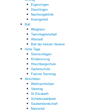
Ergenzingen
Dauchingen
Nachsorgeklinik
Koenigsfeld
Ball
Weigheim
Taennlegeisterball
Albstadt
Ball der kleinen Vereine
Hohe Tage
Sternschlagen
Kinderumzug
Hirschbergschule
Gartenschule
Fastnet Samstag
Aktivitäten
Weihnachtsfeier
Vatertag
St.Elizabeth
Schwarzwaldpark
Sauberelandschaft
Natzental