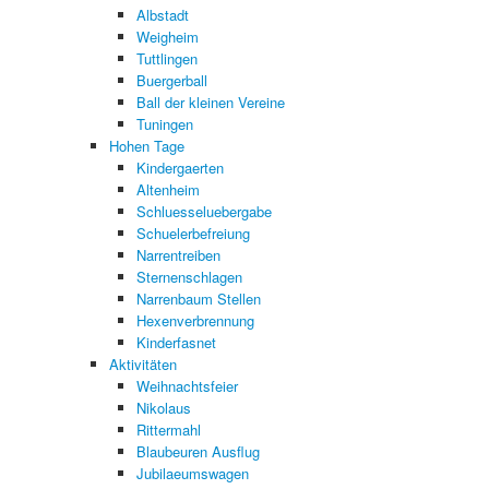
Albstadt
Weigheim
Tuttlingen
Buergerball
Ball der kleinen Vereine
Tuningen
Hohen Tage
Kindergaerten
Altenheim
Schluesseluebergabe
Schuelerbefreiung
Narrentreiben
Sternenschlagen
Narrenbaum Stellen
Hexenverbrennung
Kinderfasnet
Aktivitäten
Weihnachtsfeier
Nikolaus
Rittermahl
Blaubeuren Ausflug
Jubilaeumswagen