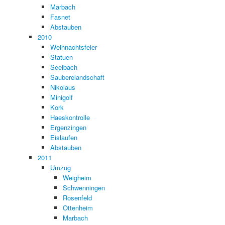
Marbach
Fasnet
Abstauben
2010
Weihnachtsfeier
Statuen
Seelbach
Sauberelandschaft
Nikolaus
Minigolf
Kork
Haeskontrolle
Ergenzingen
Eislaufen
Abstauben
2011
Umzug
Weigheim
Schwenningen
Rosenfeld
Ottenheim
Marbach