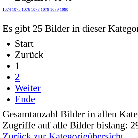
1074
1075
1076
1077
1078
1079
1080
Es gibt 25 Bilder in dieser Katego
Start
Zurück
1
2
Weiter
Ende
Gesamtanzahl Bilder in allen Kate
Zugriffe auf alle Bilder bislang: 
Zurück zur Kategorieübersicht