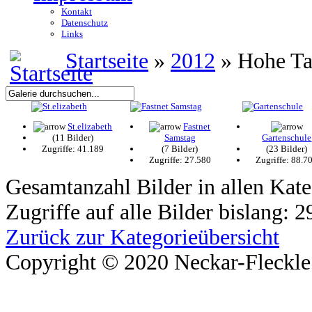
Kontakt
Datenschutz
Links
Startseite
»
2012
» Hohe T
St.elizabeth
Fastnet
(11 Bilder)
Samstag
Gartenschule
Zugriffe: 41.189
(7 Bilder)
(23 Bilder)
Zugriffe: 27.580
Zugriffe: 88.7
Gesamtanzahl Bilder in allen Kate
Zugriffe auf alle Bilder bislang: 
Zurück zur Kategorieübersicht
Copyright © 2020 Neckar-Fleckle