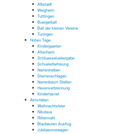
Albstadt
Weigheim
Tuttlingen
Buergerball
Ball der kleinen Vereine
Tuningen
Hohen Tage
Kindergaerten
Altenheim
Schluesseluebergabe
Schuelerbefreiung
Narrentreiben
Sternenschlagen
Narrenbaum Stellen
Hexenverbrennung
Kinderfasnet
Aktivitäten
Weihnachtsfeier
Nikolaus
Rittermahl
Blaubeuren Ausflug
Jubilaeumswagen