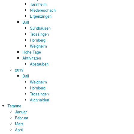
Tannheim
Niedereschach
Ergenzingen
Ball
Sunthausen
Trossingen
Hornberg
Weigheim
Hohe Tage
Aktivitaten
Abstauben
2019
Ball
Weigheim
Hornberg
Trossingen
Aichhalden
Termine
Januar
Februar
März
April