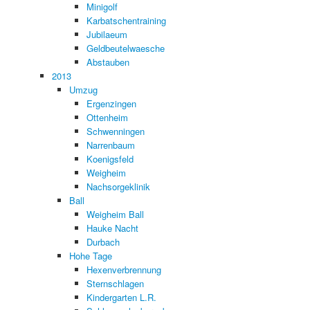
Minigolf
Karbatschentraining
Jubilaeum
Geldbeutelwaesche
Abstauben
2013
Umzug
Ergenzingen
Ottenheim
Schwenningen
Narrenbaum
Koenigsfeld
Weigheim
Nachsorgeklinik
Ball
Weigheim Ball
Hauke Nacht
Durbach
Hohe Tage
Hexenverbrennung
Sternschlagen
Kindergarten L.R.