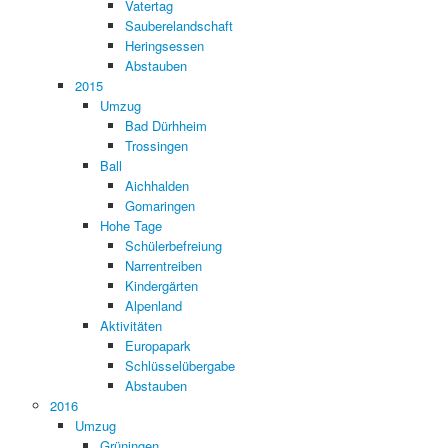
Vatertag
Sauberelandschaft
Heringsessen
Abstauben
2015
Umzug
Bad Dürhheim
Trossingen
Ball
Aichhalden
Gomaringen
Hohe Tage
Schülerbefreiung
Narrentreiben
Kindergärten
Alpenland
Aktivitäten
Europapark
Schlüsselübergabe
Abstauben
2016
Umzug
Grüningen