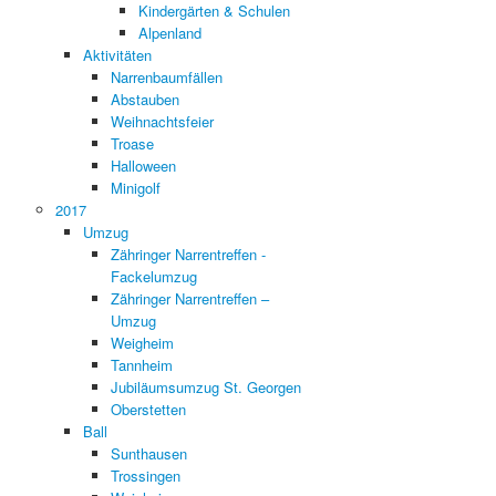
Kindergärten & Schulen
Alpenland
Aktivitäten
Narrenbaumfällen
Abstauben
Weihnachtsfeier
Troase
Halloween
Minigolf
2017
Umzug
Zähringer Narrentreffen -
Fackelumzug
Zähringer Narrentreffen –
Umzug
Weigheim
Tannheim
Jubiläumsumzug St. Georgen
Oberstetten
Ball
Sunthausen
Trossingen