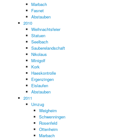
Marbach
Fasnet
Abstauben
2010
Weihnachtsfeier
Statuen
Seelbach
Sauberelandschaft
Nikolaus
Minigolf
Kork
Haeskontrolle
Ergenzingen
Eislaufen
Abstauben
2011
Umzug
Weigheim
Schwenningen
Rosenfeld
Ottenheim
Marbach