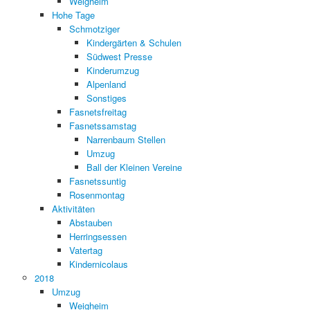
Weigheim
Hohe Tage
Schmotziger
Kindergärten & Schulen
Südwest Presse
Kinderumzug
Alpenland
Sonstiges
Fasnetsfreitag
Fasnetssamstag
Narrenbaum Stellen
Umzug
Ball der Kleinen Vereine
Fasnetssuntig
Rosenmontag
Aktivitäten
Abstauben
Herringsessen
Vatertag
Kindernicolaus
2018
Umzug
Weigheim