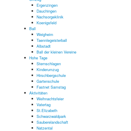
Ergenzingen
Dauchingen
Nachsorgeklinik
Koenigsfeld
Ball
Weigheim
Taennlegeisterball
Albstadt
Ball der kleinen Vereine
Hohe Tage
Sternschlagen
Kinderumzug
Hirschbergschule
Gartenschule
Fastnet Samstag
Aktivitäten
Weihnachtsfeier
Vatertag
St.Elizabeth
Schwarzwaldpark
Sauberelandschaft
Natzental