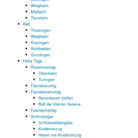
Weigheim
Marbach
Tannheim
Ball
Trossingen
Weigheim
Krozingen
Aichhalden
Gunningen
Hohe Tage
Rosenmontag
Ottenheim
Tuningen
Fasnetssuntig
Fasnetssamstag
Narrenbaum stellen
Ball der kleinen Vereine
Fasnetsfreitag
Schmotziger
Schlüsselübergabe
Kinderumzug
Hexen vor Kinderumzug