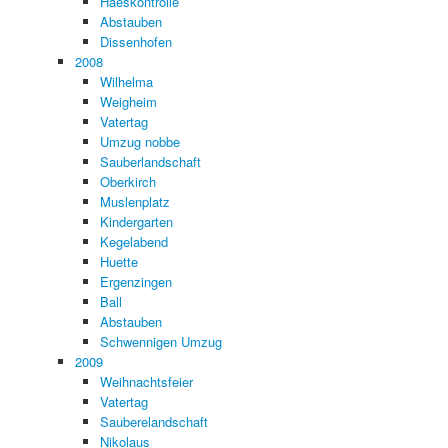
Haeskontrolle
Abstauben
Dissenhofen
2008
Wilhelma
Weigheim
Vatertag
Umzug nobbe
Sauberlandschaft
Oberkirch
Muslenplatz
Kindergarten
Kegelabend
Huette
Ergenzingen
Ball
Abstauben
Schwennigen Umzug
2009
Weihnachtsfeier
Vatertag
Sauberelandschaft
Nikolaus