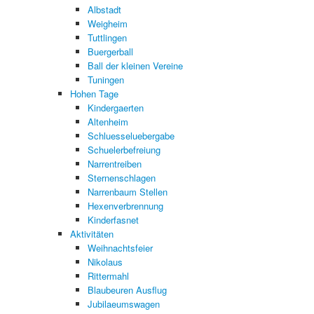
Albstadt
Weigheim
Tuttlingen
Buergerball
Ball der kleinen Vereine
Tuningen
Hohen Tage
Kindergaerten
Altenheim
Schluesseluebergabe
Schuelerbefreiung
Narrentreiben
Sternenschlagen
Narrenbaum Stellen
Hexenverbrennung
Kinderfasnet
Aktivitäten
Weihnachtsfeier
Nikolaus
Rittermahl
Blaubeuren Ausflug
Jubilaeumswagen