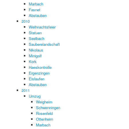
Marbach
Fasnet
Abstauben
2010
Weihnachtsfeier
Statuen
Seelbach
Sauberelandschaft
Nikolaus
Minigolf
Kork
Haeskontrolle
Ergenzingen
Eislaufen
Abstauben
2011
Umzug
Weigheim
Schwenningen
Rosenfeld
Ottenheim
Marbach