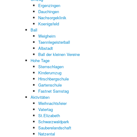
Ergenzingen
Dauchingen
Nachsorgeklinik
Koenigsfeld
Ball
Weigheim
Taennlegeisterball
Albstadt
Ball der kleinen Vereine
Hohe Tage
Sternschlagen
Kinderumzug
Hirschbergschule
Gartenschule
Fastnet Samstag
Aktivitäten
Weihnachtsfeier
Vatertag
St.Elizabeth
Schwarzwaldpark
Sauberelandschaft
Natzental