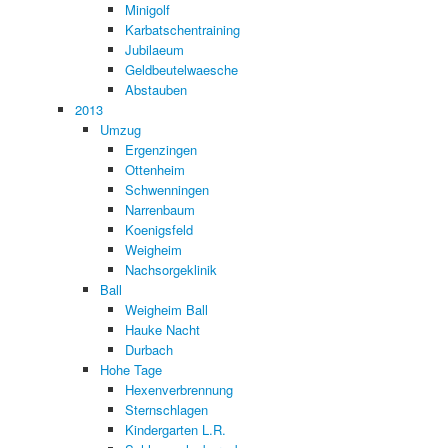
Minigolf
Karbatschentraining
Jubilaeum
Geldbeutelwaesche
Abstauben
2013
Umzug
Ergenzingen
Ottenheim
Schwenningen
Narrenbaum
Koenigsfeld
Weigheim
Nachsorgeklinik
Ball
Weigheim Ball
Hauke Nacht
Durbach
Hohe Tage
Hexenverbrennung
Sternschlagen
Kindergarten L.R.