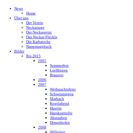
News
Home
Über uns
Der Verein
Neckarsage
Der Neckargeist
Das Neckar-Fleckle
Die Karbatsche
Narrentagebuch
Bilder
Bis 2015
2005
Sommerfest
Loeffingen
Brauerei
2006
2007
Weihnachtsfeier
Schwenningen
Marbach
Kegelabend
Huettte
Haeskontrolle
Abstauben
Dissenhofen
2008
Wilhelma