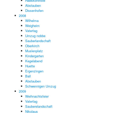
Haeskontrolle
Abstauben
Dissenhofen
2008
Wilhelma
Weigheim
Vatertag
Umzug nobbe
Sauberlandschaft
Oberkirch
Muslenplatz
Kindergarten
Kegelabend
Huette
Ergenzingen
Ball
Abstauben
Schwennigen Umzug
2009
Weihnachtsfeier
Vatertag
Sauberelandschaft
Nikolaus