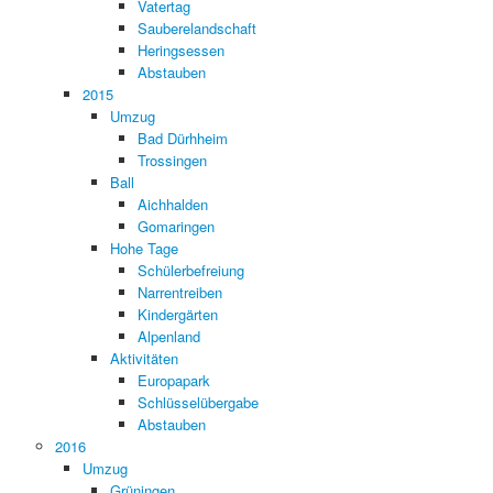
Vatertag
Sauberelandschaft
Heringsessen
Abstauben
2015
Umzug
Bad Dürhheim
Trossingen
Ball
Aichhalden
Gomaringen
Hohe Tage
Schülerbefreiung
Narrentreiben
Kindergärten
Alpenland
Aktivitäten
Europapark
Schlüsselübergabe
Abstauben
2016
Umzug
Grüningen