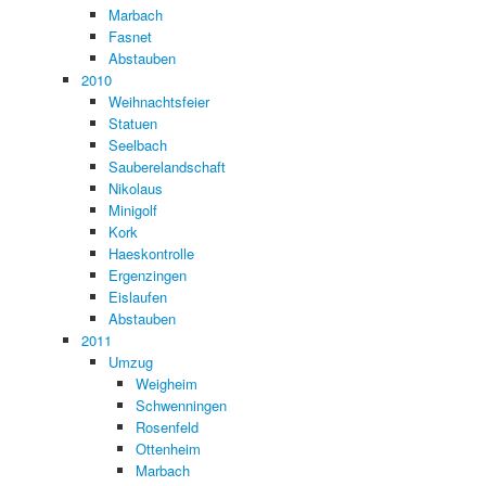
Marbach
Fasnet
Abstauben
2010
Weihnachtsfeier
Statuen
Seelbach
Sauberelandschaft
Nikolaus
Minigolf
Kork
Haeskontrolle
Ergenzingen
Eislaufen
Abstauben
2011
Umzug
Weigheim
Schwenningen
Rosenfeld
Ottenheim
Marbach