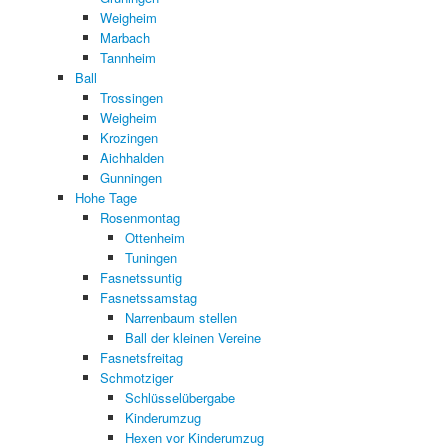
Weigheim
Marbach
Tannheim
Ball
Trossingen
Weigheim
Krozingen
Aichhalden
Gunningen
Hohe Tage
Rosenmontag
Ottenheim
Tuningen
Fasnetssuntig
Fasnetssamstag
Narrenbaum stellen
Ball der kleinen Vereine
Fasnetsfreitag
Schmotziger
Schlüsselübergabe
Kinderumzug
Hexen vor Kinderumzug