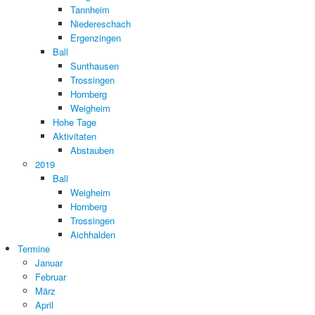
Tannheim
Niedereschach
Ergenzingen
Ball
Sunthausen
Trossingen
Hornberg
Weigheim
Hohe Tage
Aktivitaten
Abstauben
2019
Ball
Weigheim
Hornberg
Trossingen
Aichhalden
Termine
Januar
Februar
März
April