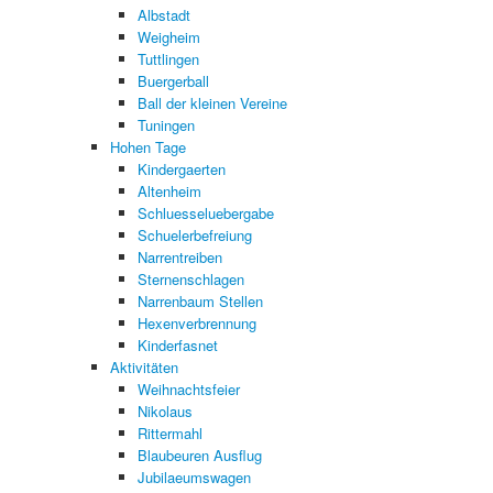
Albstadt
Weigheim
Tuttlingen
Buergerball
Ball der kleinen Vereine
Tuningen
Hohen Tage
Kindergaerten
Altenheim
Schluesseluebergabe
Schuelerbefreiung
Narrentreiben
Sternenschlagen
Narrenbaum Stellen
Hexenverbrennung
Kinderfasnet
Aktivitäten
Weihnachtsfeier
Nikolaus
Rittermahl
Blaubeuren Ausflug
Jubilaeumswagen