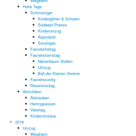
Weigheim
Hohe Tage
Schmotziger
Kindergärten & Schulen
Südwest Presse
Kinderumzug
Alpenland
Sonstiges
Fasnetsfreitag
Fasnetssamstag
Narrenbaum Stellen
Umzug
Ball der Kleinen Vereine
Fasnetssuntig
Rosenmontag
Aktivitäten
Abstauben
Herringsessen
Vatertag
Kindernicolaus
2018
Umzug
Weigheim