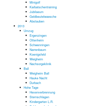
Minigolf
Karbatschentraining
Jubilaeum
Geldbeutelwaesche
Abstauben
2013
Umzug
Ergenzingen
Ottenheim
Schwenningen
Narrenbaum
Koenigsfeld
Weigheim
Nachsorgeklinik
Ball
Weigheim Ball
Hauke Nacht
Durbach
Hohe Tage
Hexenverbrennung
Sternschlagen
Kindergarten L.R.