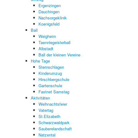
Ergenzingen
Dauchingen
Nachsorgeklinik
Koenigsfeld
Ball
Weigheim
Taennlegeisterball
Albstadt
Ball der kleinen Vereine
Hohe Tage
Sternschlagen
Kinderumzug
Hirschbergschule
Gartenschule
Fastnet Samstag
Aktivitäten
Weihnachtsfeier
Vatertag
St.Elizabeth
Schwarzwaldpark
Sauberelandschaft
Natzental