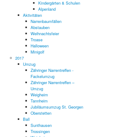
Kindergärten & Schulen
Alpenland
Aktivitäten
Narrenbaumfällen
Abstauben
Weihnachtsfeier
Troase
Halloween
Minigolf
2017
Umzug
Zähringer Narrentreffen -
Fackelumzug
Zähringer Narrentreffen –
Umzug
Weigheim
Tannheim
Jubiläumsumzug St. Georgen
Oberstetten
Ball
Sunthausen
Trossingen