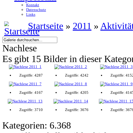
Kontakt
Datenschutz
Links
Startseite
»
2011
»
Aktivitä
Nachlese
Es gibt 15 Bilder in dieser Katego
Zugriffe: 4287
Zugriffe: 4242
Zugriffe: 415
Zugriffe: 4167
Zugriffe: 4205
Zugriffe: 414
Zugriffe: 3710
Zugriffe: 3676
Zugriffe: 367
Kategorien: 6.368