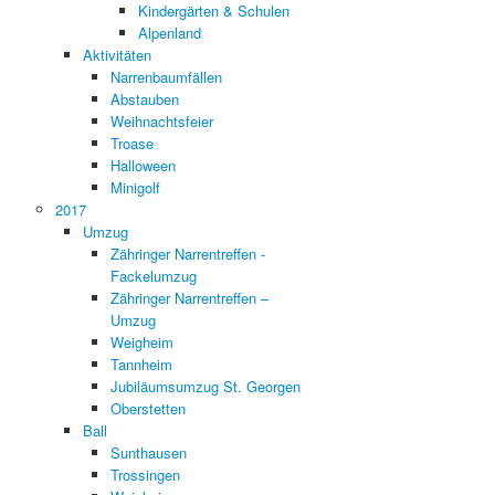
Kindergärten & Schulen
Alpenland
Aktivitäten
Narrenbaumfällen
Abstauben
Weihnachtsfeier
Troase
Halloween
Minigolf
2017
Umzug
Zähringer Narrentreffen -
Fackelumzug
Zähringer Narrentreffen –
Umzug
Weigheim
Tannheim
Jubiläumsumzug St. Georgen
Oberstetten
Ball
Sunthausen
Trossingen