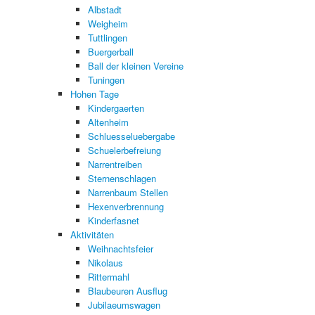
Albstadt
Weigheim
Tuttlingen
Buergerball
Ball der kleinen Vereine
Tuningen
Hohen Tage
Kindergaerten
Altenheim
Schluesseluebergabe
Schuelerbefreiung
Narrentreiben
Sternenschlagen
Narrenbaum Stellen
Hexenverbrennung
Kinderfasnet
Aktivitäten
Weihnachtsfeier
Nikolaus
Rittermahl
Blaubeuren Ausflug
Jubilaeumswagen