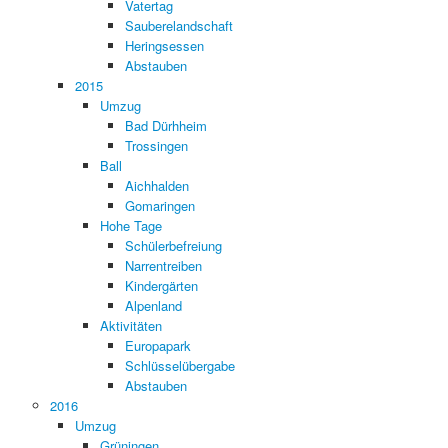
Vatertag
Sauberelandschaft
Heringsessen
Abstauben
2015
Umzug
Bad Dürhheim
Trossingen
Ball
Aichhalden
Gomaringen
Hohe Tage
Schülerbefreiung
Narrentreiben
Kindergärten
Alpenland
Aktivitäten
Europapark
Schlüsselübergabe
Abstauben
2016
Umzug
Grüningen