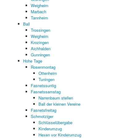
Weigheim
Marbach
Tannheim
Ball
Trossingen
Weigheim
Krozingen
Aichhalden
Gunningen
Hohe Tage
Rosenmontag
Ottenheim
Tuningen
Fasnetssuntig
Fasnetssamstag
Narrenbaum stellen
Ball der kleinen Vereine
Fasnetsfreitag
Schmotziger
Schlüsselübergabe
Kinderumzug
Hexen vor Kinderumzug