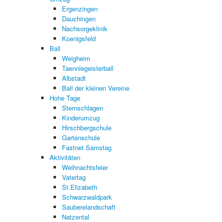
Ergenzingen
Dauchingen
Nachsorgeklinik
Koenigsfeld
Ball
Weigheim
Taennlegeisterball
Albstadt
Ball der kleinen Vereine
Hohe Tage
Sternschlagen
Kinderumzug
Hirschbergschule
Gartenschule
Fastnet Samstag
Aktivitäten
Weihnachtsfeier
Vatertag
St.Elizabeth
Schwarzwaldpark
Sauberelandschaft
Natzental