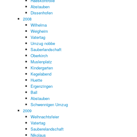
Haeskontrolle
Abstauben
Dissenhofen
2008
Wilhelma
Weigheim
Vatertag
Umzug nobbe
Sauberlandschaft
Oberkirch
Muslenplatz
Kindergarten
Kegelabend
Huette
Ergenzingen
Ball
Abstauben
Schwennigen Umzug
2009
Weihnachtsfeier
Vatertag
Sauberelandschaft
Nikolaus