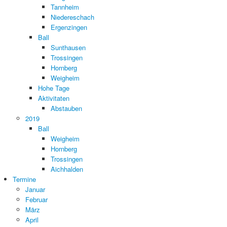
Tannheim
Niedereschach
Ergenzingen
Ball
Sunthausen
Trossingen
Hornberg
Weigheim
Hohe Tage
Aktivitaten
Abstauben
2019
Ball
Weigheim
Hornberg
Trossingen
Aichhalden
Termine
Januar
Februar
März
April