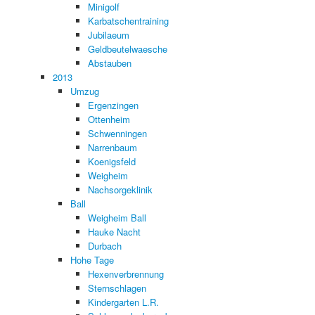
Minigolf
Karbatschentraining
Jubilaeum
Geldbeutelwaesche
Abstauben
2013
Umzug
Ergenzingen
Ottenheim
Schwenningen
Narrenbaum
Koenigsfeld
Weigheim
Nachsorgeklinik
Ball
Weigheim Ball
Hauke Nacht
Durbach
Hohe Tage
Hexenverbrennung
Sternschlagen
Kindergarten L.R.