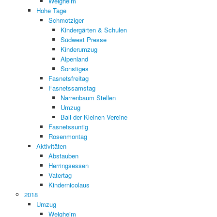
Weigheim
Hohe Tage
Schmotziger
Kindergärten & Schulen
Südwest Presse
Kinderumzug
Alpenland
Sonstiges
Fasnetsfreitag
Fasnetssamstag
Narrenbaum Stellen
Umzug
Ball der Kleinen Vereine
Fasnetssuntig
Rosenmontag
Aktivitäten
Abstauben
Herringsessen
Vatertag
Kindernicolaus
2018
Umzug
Weigheim