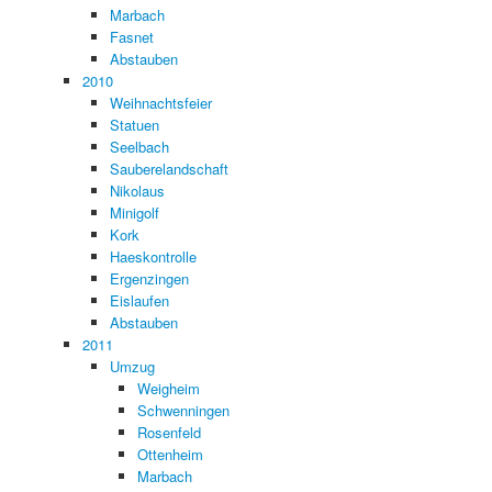
Marbach
Fasnet
Abstauben
2010
Weihnachtsfeier
Statuen
Seelbach
Sauberelandschaft
Nikolaus
Minigolf
Kork
Haeskontrolle
Ergenzingen
Eislaufen
Abstauben
2011
Umzug
Weigheim
Schwenningen
Rosenfeld
Ottenheim
Marbach