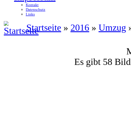
Kontakt
Datenschutz
Links
Startseite
»
2016
»
Umzug
»
M
Es gibt 58 Bild