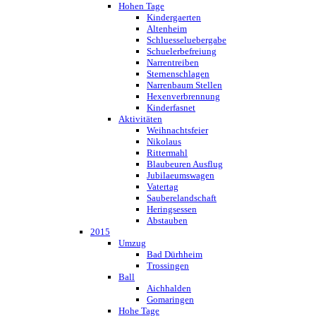
Hohen Tage
Kindergaerten
Altenheim
Schluesseluebergabe
Schuelerbefreiung
Narrentreiben
Sternenschlagen
Narrenbaum Stellen
Hexenverbrennung
Kinderfasnet
Aktivitäten
Weihnachtsfeier
Nikolaus
Rittermahl
Blaubeuren Ausflug
Jubilaeumswagen
Vatertag
Sauberelandschaft
Heringsessen
Abstauben
2015
Umzug
Bad Dürhheim
Trossingen
Ball
Aichhalden
Gomaringen
Hohe Tage