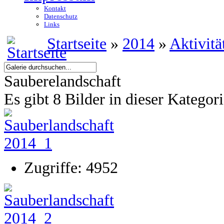
Kontakt
Datenschutz
Links
Startseite
»
2014
»
Aktivitä
Sauberelandschaft
Es gibt 8 Bilder in dieser Kategor
Zugriffe: 4952