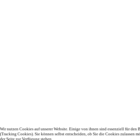
Wir nutzen Cookies auf unserer Website. Einige von ihnen sind essenziell für den B
(Tracking Cookies). Sie können selbst entscheiden, ob Sie die Cookies zulassen m
der Seite zur Verfügung stehen.