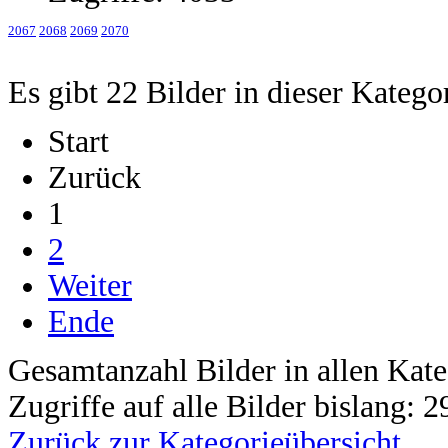
2067
2068
2069
2070
Es gibt 22 Bilder in dieser Katego
Start
Zurück
1
2
Weiter
Ende
Gesamtanzahl Bilder in allen Kate
Zugriffe auf alle Bilder bislang: 
Zurück zur Kategorieübersicht