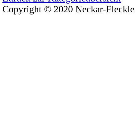
Copyright © 2020 Neckar-Fleckle