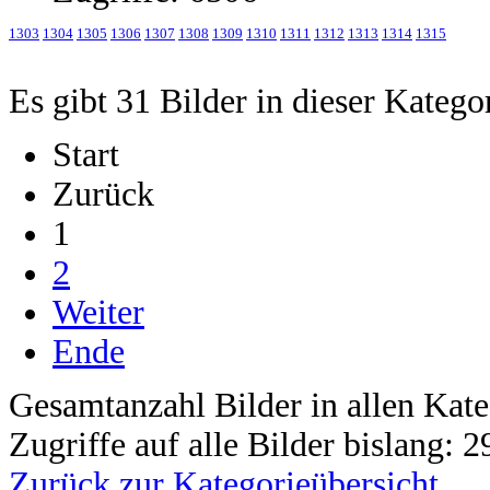
1303
1304
1305
1306
1307
1308
1309
1310
1311
1312
1313
1314
1315
Es gibt 31 Bilder in dieser Katego
Start
Zurück
1
2
Weiter
Ende
Gesamtanzahl Bilder in allen Kate
Zugriffe auf alle Bilder bislang: 
Zurück zur Kategorieübersicht