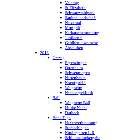
Vatertag
St.Elizabeth
Schwarzwaldpark
Sauberelandschaft
Natzental
Minigolf
Karbatschentraining
Jubilaeum
Geldbeutelwaesche
Abstauben
2013
Umzug
Ergenzingen
Ottenheim
Schwenningen
Narrenbaum
Koenigsfeld
Weigheim
Nachsorgeklinik
Ball
Weigheim Ball
Hauke Nacht
Durbach
Hohe Tage
Hexenverbrennung
Sternschlagen
Kindergarten L.R.
Schluesseluebergabe