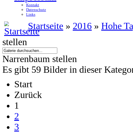
Kontakt
Datenschutz
Links
Startseite
»
2016
»
Hohe T
stellen
Narrenbaum stellen
Es gibt 59 Bilder in dieser Katego
Start
Zurück
1
2
3