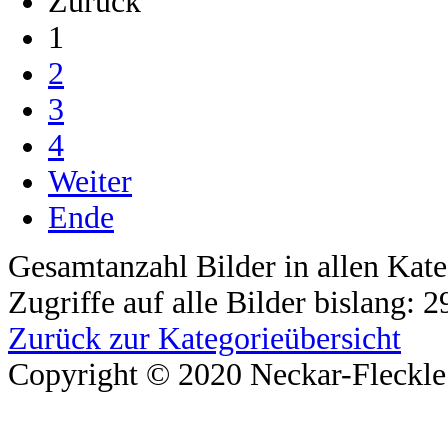
Zurück
1
2
3
4
Weiter
Ende
Gesamtanzahl Bilder in allen Kate
Zugriffe auf alle Bilder bislang: 
Zurück zur Kategorieübersicht
Copyright © 2020 Neckar-Fleckle