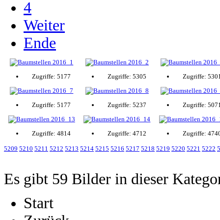
4
Weiter
Ende
Zugriffe: 5177
Zugriffe: 5305
Zugriffe: 530
Zugriffe: 5177
Zugriffe: 5237
Zugriffe: 507
Zugriffe: 4814
Zugriffe: 4712
Zugriffe: 474
5209
5210
5211
5212
5213
5214
5215
5216
5217
5218
5219
5220
5221
5222
Es gibt 59 Bilder in dieser Katego
Start