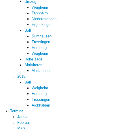
Umzug
Weigheim
Tannheim
Niedereschach
Ergenzingen
Ball
Sunthausen
Trossingen
Hornberg
Weigheim
Hohe Tage
Aktivitaten
Abstauben
2019
Ball
Weigheim
Hornberg
Trossingen
Aichhalden
Termine
Januar
Februar
März