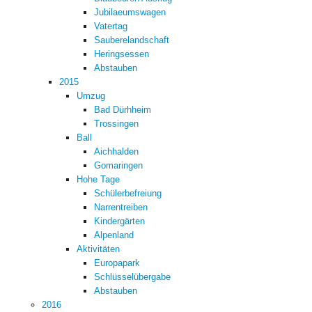
Jubilaeumswagen
Vatertag
Sauberelandschaft
Heringsessen
Abstauben
2015
Umzug
Bad Dürhheim
Trossingen
Ball
Aichhalden
Gomaringen
Hohe Tage
Schülerbefreiung
Narrentreiben
Kindergärten
Alpenland
Aktivitäten
Europapark
Schlüsselübergabe
Abstauben
2016