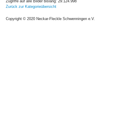
Zugriffe auf alle Bilder bislang: 29.124.998
Zurück zur Kategorieübersicht
Copyright © 2020 Neckar-Fleckle Schwenningen e.V.