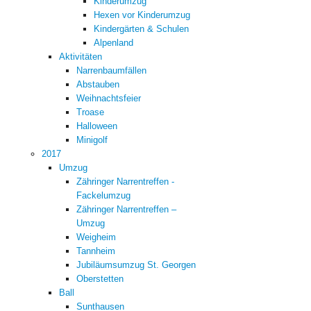
Kinderumzug
Hexen vor Kinderumzug
Kindergärten & Schulen
Alpenland
Aktivitäten
Narrenbaumfällen
Abstauben
Weihnachtsfeier
Troase
Halloween
Minigolf
2017
Umzug
Zähringer Narrentreffen -
Fackelumzug
Zähringer Narrentreffen –
Umzug
Weigheim
Tannheim
Jubiläumsumzug St. Georgen
Oberstetten
Ball
Sunthausen