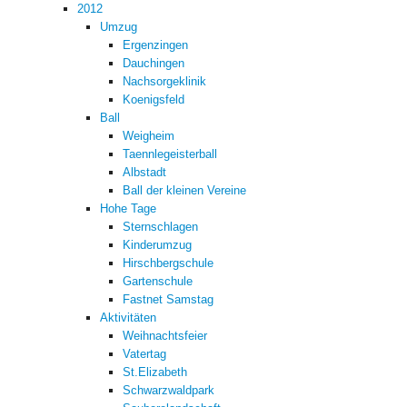
2012
Umzug
Ergenzingen
Dauchingen
Nachsorgeklinik
Koenigsfeld
Ball
Weigheim
Taennlegeisterball
Albstadt
Ball der kleinen Vereine
Hohe Tage
Sternschlagen
Kinderumzug
Hirschbergschule
Gartenschule
Fastnet Samstag
Aktivitäten
Weihnachtsfeier
Vatertag
St.Elizabeth
Schwarzwaldpark