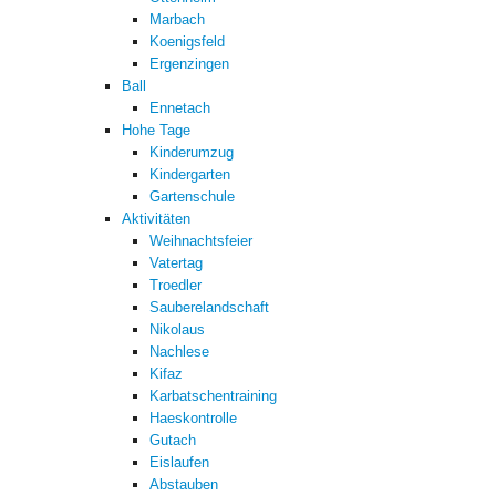
Marbach
Koenigsfeld
Ergenzingen
Ball
Ennetach
Hohe Tage
Kinderumzug
Kindergarten
Gartenschule
Aktivitäten
Weihnachtsfeier
Vatertag
Troedler
Sauberelandschaft
Nikolaus
Nachlese
Kifaz
Karbatschentraining
Haeskontrolle
Gutach
Eislaufen
Abstauben