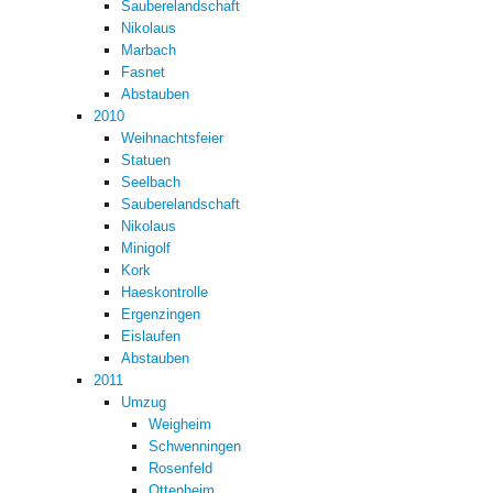
Sauberelandschaft
Nikolaus
Marbach
Fasnet
Abstauben
2010
Weihnachtsfeier
Statuen
Seelbach
Sauberelandschaft
Nikolaus
Minigolf
Kork
Haeskontrolle
Ergenzingen
Eislaufen
Abstauben
2011
Umzug
Weigheim
Schwenningen
Rosenfeld
Ottenheim