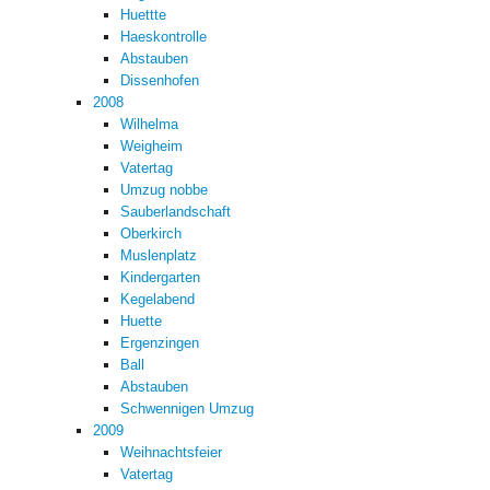
Huettte
Haeskontrolle
Abstauben
Dissenhofen
2008
Wilhelma
Weigheim
Vatertag
Umzug nobbe
Sauberlandschaft
Oberkirch
Muslenplatz
Kindergarten
Kegelabend
Huette
Ergenzingen
Ball
Abstauben
Schwennigen Umzug
2009
Weihnachtsfeier
Vatertag