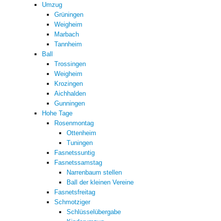
Umzug
Grüningen
Weigheim
Marbach
Tannheim
Ball
Trossingen
Weigheim
Krozingen
Aichhalden
Gunningen
Hohe Tage
Rosenmontag
Ottenheim
Tuningen
Fasnetssuntig
Fasnetssamstag
Narrenbaum stellen
Ball der kleinen Vereine
Fasnetsfreitag
Schmotziger
Schlüsselübergabe