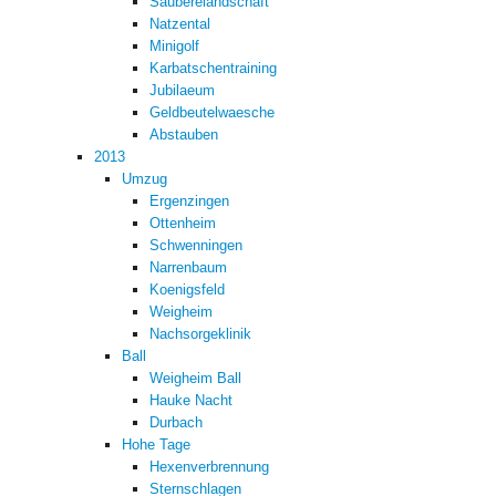
Sauberelandschaft
Natzental
Minigolf
Karbatschentraining
Jubilaeum
Geldbeutelwaesche
Abstauben
2013
Umzug
Ergenzingen
Ottenheim
Schwenningen
Narrenbaum
Koenigsfeld
Weigheim
Nachsorgeklinik
Ball
Weigheim Ball
Hauke Nacht
Durbach
Hohe Tage
Hexenverbrennung
Sternschlagen