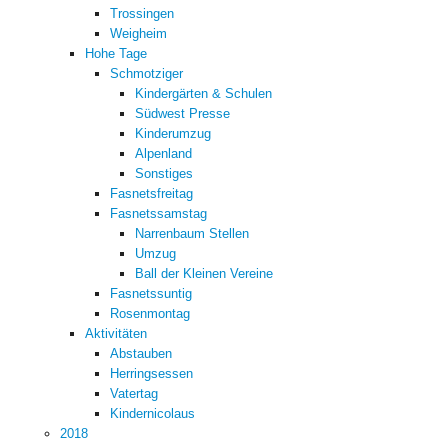
Trossingen
Weigheim
Hohe Tage
Schmotziger
Kindergärten & Schulen
Südwest Presse
Kinderumzug
Alpenland
Sonstiges
Fasnetsfreitag
Fasnetssamstag
Narrenbaum Stellen
Umzug
Ball der Kleinen Vereine
Fasnetssuntig
Rosenmontag
Aktivitäten
Abstauben
Herringsessen
Vatertag
Kindernicolaus
2018