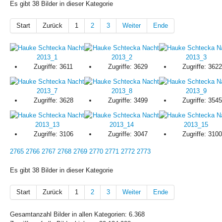
Es gibt 38 Bilder in dieser Kategorie
Start
Zurück
1
2
3
Weiter
Ende
Zugriffe: 3611
Zugriffe: 3629
Zugriffe: 362
Zugriffe: 3628
Zugriffe: 3499
Zugriffe: 354
Zugriffe: 3106
Zugriffe: 3047
Zugriffe: 310
2765
2766
2767
2768
2769
2770
2771
2772
2773
Es gibt 38 Bilder in dieser Kategorie
Start
Zurück
1
2
3
Weiter
Ende
Gesamtanzahl Bilder in allen Kategorien: 6.368