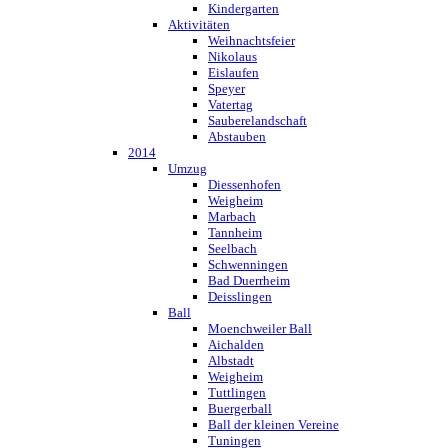
Kindergarten
Aktivitäten
Weihnachtsfeier
Nikolaus
Eislaufen
Speyer
Vatertag
Sauberelandschaft
Abstauben
2014
Umzug
Diessenhofen
Weigheim
Marbach
Tannheim
Seelbach
Schwenningen
Bad Duerrheim
Deisslingen
Ball
Moenchweiler Ball
Aichalden
Albstadt
Weigheim
Tuttlingen
Buergerball
Ball der kleinen Vereine
Tuningen