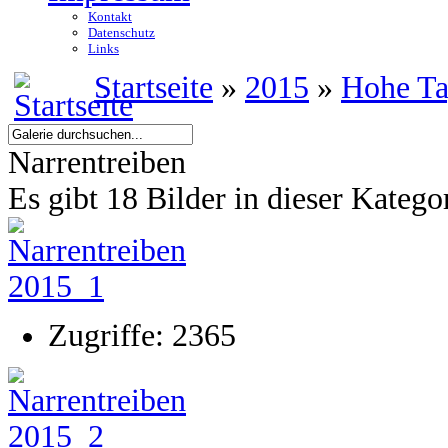
Kontakt
Datenschutz
Links
Startseite
»
2015
»
Hohe T
Narrentreiben
Es gibt 18 Bilder in dieser Katego
Zugriffe: 2365