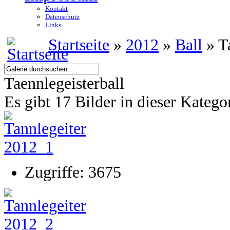
Kontakt
Datenschutz
Links
Startseite
»
2012
»
Ball
» Ta
Taennlegeisterball
Es gibt 17 Bilder in dieser Katego
Zugriffe: 3675