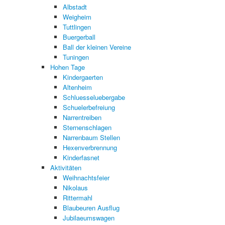
Albstadt
Weigheim
Tuttlingen
Buergerball
Ball der kleinen Vereine
Tuningen
Hohen Tage
Kindergaerten
Altenheim
Schluesseluebergabe
Schuelerbefreiung
Narrentreiben
Sternenschlagen
Narrenbaum Stellen
Hexenverbrennung
Kinderfasnet
Aktivitäten
Weihnachtsfeier
Nikolaus
Rittermahl
Blaubeuren Ausflug
Jubilaeumswagen