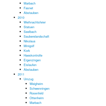
Marbach
Fasnet
Abstauben
2010
Weihnachtsfeier
Statuen
Seelbach
Sauberelandschaft
Nikolaus
Minigolf
Kork
Haeskontrolle
Ergenzingen
Eislaufen
Abstauben
2011
Umzug
Weigheim
Schwenningen
Rosenfeld
Ottenheim
Marbach