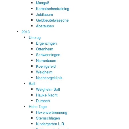
Minigolf
Karbatschentraining
Jubilaeum
Geldbeutelwaesche
Abstauben
2013
Umzug
Ergenzingen
Ottenheim
Schwenningen
Narrenbaum
Koenigsfeld
Weigheim
Nachsorgeklinik
Ball
Weigheim Ball
Hauke Nacht
Durbach
Hohe Tage
Hexenverbrennung
Sternschlagen
Kindergarten L.R.