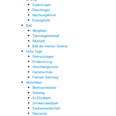
Ergenzingen
Dauchingen
Nachsorgeklinik
Koenigsfeld
Ball
Weigheim
Taennlegeisterball
Albstadt
Ball der kleinen Vereine
Hohe Tage
Sternschlagen
Kinderumzug
Hirschbergschule
Gartenschule
Fastnet Samstag
Aktivitäten
Weihnachtsfeier
Vatertag
St.Elizabeth
Schwarzwaldpark
Sauberelandschaft
Natzental