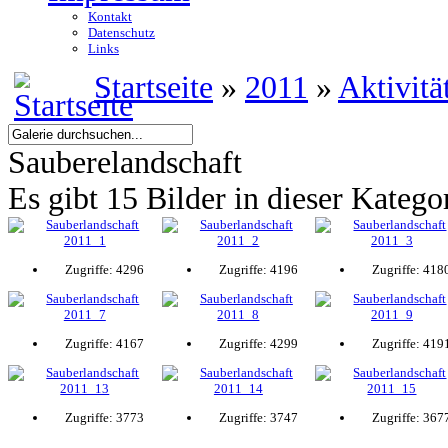
Kontakt
Datenschutz
Links
Startseite
»
2011
»
Aktivitä
Sauberelandschaft
Es gibt 15 Bilder in dieser Katego
Zugriffe: 4296
Zugriffe: 4196
Zugriffe: 418
Zugriffe: 4167
Zugriffe: 4299
Zugriffe: 419
Zugriffe: 3773
Zugriffe: 3747
Zugriffe: 367