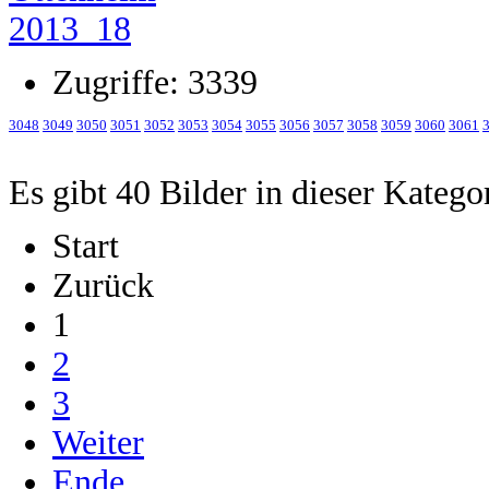
Zugriffe: 3339
3048
3049
3050
3051
3052
3053
3054
3055
3056
3057
3058
3059
3060
3061
Es gibt 40 Bilder in dieser Katego
Start
Zurück
1
2
3
Weiter
Ende