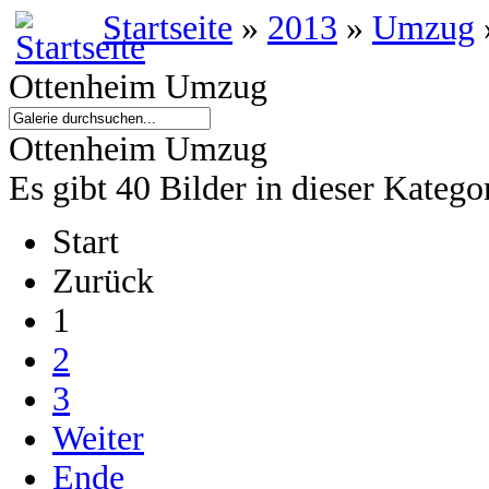
Startseite
»
2013
»
Umzug
Ottenheim Umzug
Ottenheim Umzug
Es gibt 40 Bilder in dieser Katego
Start
Zurück
1
2
3
Weiter
Ende