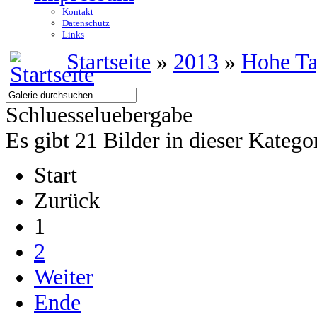
Kontakt
Datenschutz
Links
Startseite
»
2013
»
Hohe T
Schluesseluebergabe
Es gibt 21 Bilder in dieser Katego
Start
Zurück
1
2
Weiter
Ende