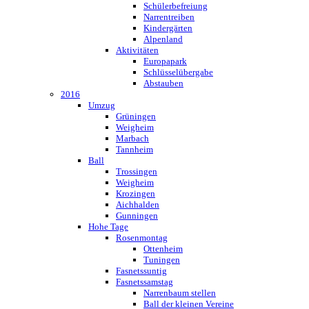
Schülerbefreiung
Narrentreiben
Kindergärten
Alpenland
Aktivitäten
Europapark
Schlüsselübergabe
Abstauben
2016
Umzug
Grüningen
Weigheim
Marbach
Tannheim
Ball
Trossingen
Weigheim
Krozingen
Aichhalden
Gunningen
Hohe Tage
Rosenmontag
Ottenheim
Tuningen
Fasnetssuntig
Fasnetssamstag
Narrenbaum stellen
Ball der kleinen Vereine