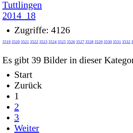
Zugriffe: 4126
3519
3520
3521
3522
3523
3524
3525
3526
3527
3528
3529
3530
3531
3532
Es gibt 39 Bilder in dieser Katego
Start
Zurück
1
2
3
Weiter