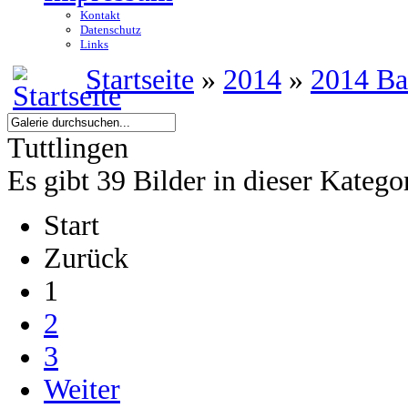
Kontakt
Datenschutz
Links
Startseite
»
2014
»
2014 Ba
Tuttlingen
Es gibt 39 Bilder in dieser Katego
Start
Zurück
1
2
3
Weiter