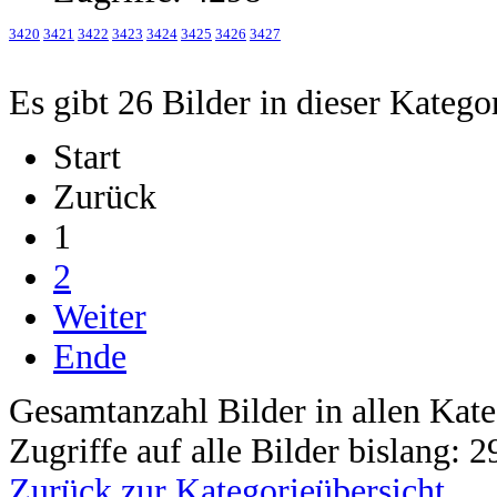
3420
3421
3422
3423
3424
3425
3426
3427
Es gibt 26 Bilder in dieser Katego
Start
Zurück
1
2
Weiter
Ende
Gesamtanzahl Bilder in allen Kate
Zugriffe auf alle Bilder bislang: 
Zurück zur Kategorieübersicht