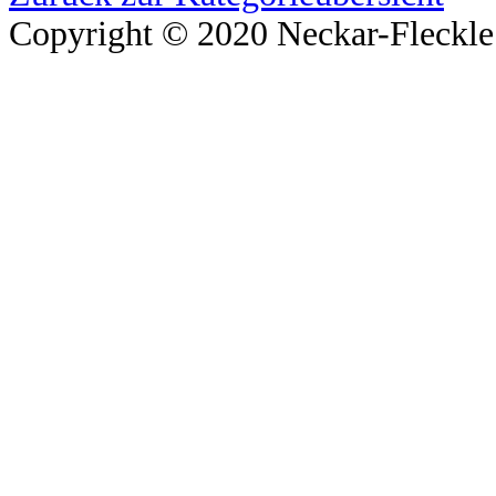
Copyright © 2020 Neckar-Fleckle