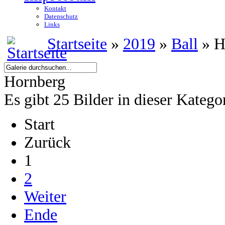
Kontakt
Datenschutz
Links
Startseite
»
2019
»
Ball
» H
Hornberg
Es gibt 25 Bilder in dieser Katego
Start
Zurück
1
2
Weiter
Ende