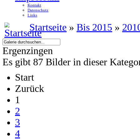
Kontakt
Datenschutz
Links
Startseite
»
Bis 2015
»
201
Ergenzingen
Es gibt 87 Bilder in dieser Katego
Start
Zurück
1
2
3
4